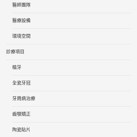
醫師團隊
醫療設備
環境空間
診療項目
植牙
全瓷牙冠
牙周病治療
齒顎矯正
陶瓷貼片