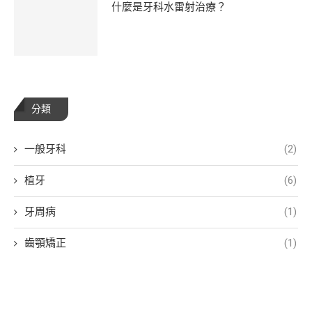
什麼是牙科水雷射治療？
分類
一般牙科
(2)
植牙
(6)
牙周病
(1)
齒顎矯正
(1)