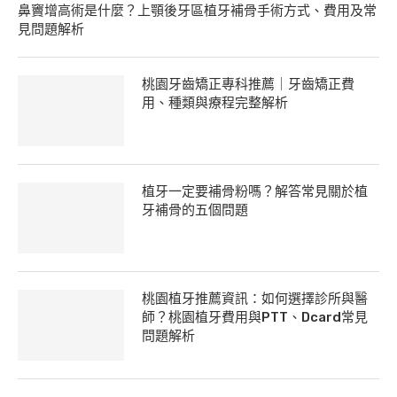
鼻竇增高術是什麼？上顎後牙區植牙補骨手術方式、費用及常
見問題解析
桃園牙齒矯正專科推薦｜牙齒矯正費
用、種類與療程完整解析
植牙一定要補骨粉嗎？解答常見關於植
牙補骨的五個問題
桃園植牙推薦資訊：如何選擇診所與醫
師？桃園植牙費用與PTT、Dcard常見
問題解析