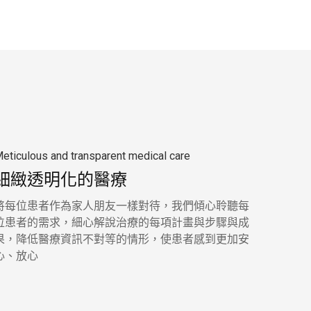
eticulous and transparent medical care
細緻透明化的醫療
將每位患者作為家人朋友一樣對待，我們傾心聆聽每
位患者的需求，細心解說治療的每項計畫與步驟與成
果，降低醫療資訊不對等的情形，使患者感到更加安
心、放心