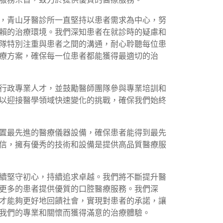
，青山牙醫診所一直堅持以患者需求為中心，努
賴的治療環境。我們深知患者在就診時的疑慮和
隊特別注重與患者之間的溝通，耐心聆聽每位患
療方案，確保每一位患者都能獲得最適切的治
行政專業人才，並鼓勵醫師團隊參與專業培訓和
以迎接醫學領域快速變化的挑戰，確保我們始終
置最先進的醫療儀器設備，確保患者能得到最先
信，擁有優秀的技術和設備是提供高品質醫療服
續堅守初心，持續追求卓越。我們將不斷提升醫
更多的患者提供優質的口腔醫療服務。我們深
才能夠更好地回饋社會，實現對患者的承諾，讓
我們的專業和關懷而獲得滿意的治療體驗。