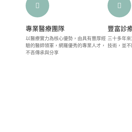
專業醫療團隊
豐富診
以醫療實力為核心優勢，由具有豐厚經
三十多年來
驗的醫師領軍，網羅優秀的專業人才，
技術，並不
不吝傳承與分享