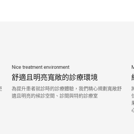
Nice treatment environment
M
舒適且明亮寬敞的診療環境
更
為提升患者就診時的診療體驗，我們精心規劃寬敞舒
適且明亮的候診空間、診間與特約診療室