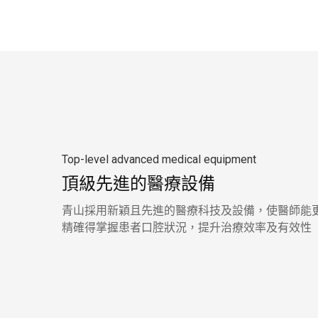
Top-level advanced medical equipment
頂級先進的醫療設備
青山採用新穎且先進的醫療科技及設備，使醫師能
精確得掌握患者口腔狀況，提升治療效率及有效性