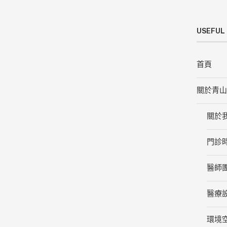
USEFUL 
首頁
關於青
關於
門診
醫師
醫療
環境