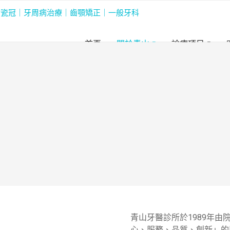
首頁
關於青山
診療項目
青山牙醫診所於1989年
心、服務、品質、創新」的