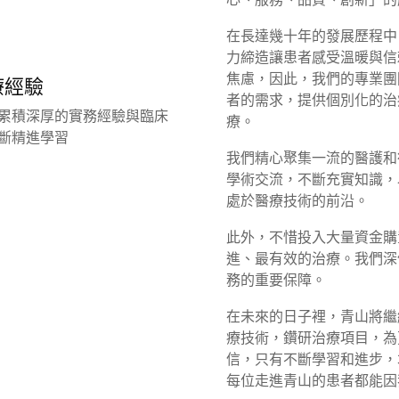
在長達幾十年的發展歷程中
力締造讓患者感受溫暖與信
焦慮，因此，我們的專業團
療經驗
者的需求，提供個別化的治
累積深厚的實務經驗與臨床
療。
斷精進學習
我們精心聚集一流的醫護和
學術交流，不斷充實知識，
處於醫療技術的前沿。
此外，不惜投入大量資金購
進、最有效的治療。我們深
務的重要保障。
在未來的日子裡，青山將繼
療技術，鑽研治療項目，為
信，只有不斷學習和進步，
每位走進青山的患者都能因