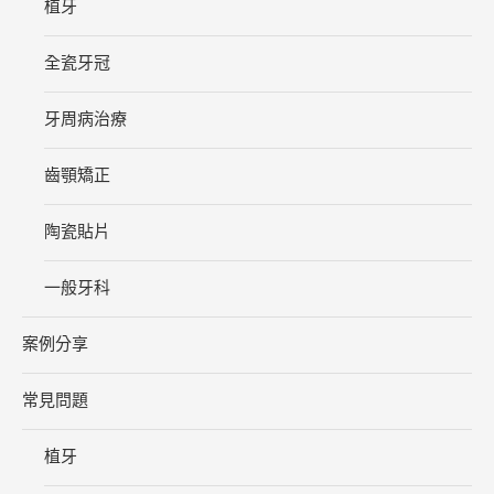
植牙
全瓷牙冠
牙周病治療
齒顎矯正
陶瓷貼片
一般牙科
案例分享
常見問題
植牙