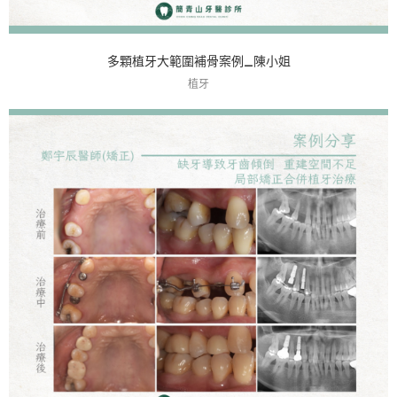
多顆植牙大範圍補骨案例_陳小姐
植牙