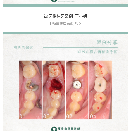
缺牙後植牙案例-王小姐
上顎鼻竇增高術, 植牙