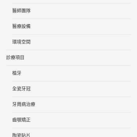
醫師團隊
醫療設備
環境空間
診療項目
植牙
全瓷牙冠
牙周病治療
齒顎矯正
陶瓷貼片